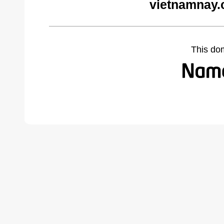
vietnamnay.
This do